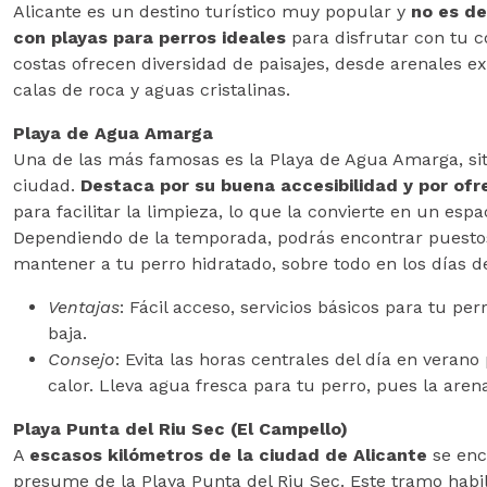
Alicante es un destino turístico muy popular y
no es de
con playas para perros ideales
para disfrutar con tu
costas ofrecen diversidad de paisajes, desde arenales 
calas de roca y aguas cristalinas.
Playa de Agua Amarga
Una de las más famosas es la Playa de Agua Amarga, si
ciudad.
Destaca por su buena accesibilidad y por of
para facilitar la limpieza, lo que la convierte en un espa
Dependiendo de la temporada, podrás encontrar puesto
mantener a tu perro hidratado, sobre todo en los días de
Ventajas
: Fácil acceso, servicios básicos para tu pe
baja.
Consejo
: Evita las horas centrales del día en veran
calor. Lleva agua fresca para tu perro, pues la aren
Playa Punta del Riu Sec (El Campello)
A
escasos kilómetros de la ciudad de Alicante
se enc
presume de la Playa Punta del Riu Sec. Este tramo habil