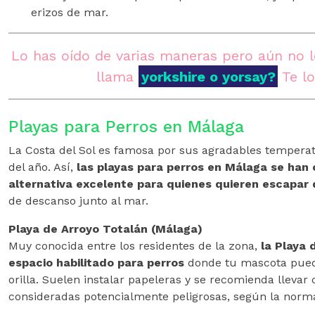
erizos de mar.
Lo has oído de varias maneras pero aún no lo
llama
yorkshire o yorsay?
Te lo
Playas para Perros en Málaga
La Costa del Sol es famosa por sus agradables tempera
del año. Así,
las playas para perros en Málaga se han
alternativa excelente para quienes quieren escapar 
de descanso junto al mar.
Playa de Arroyo Totalán (Málaga)
Muy conocida entre los residentes de la zona,
la Playa 
espacio habilitado para perros
donde tu mascota puede
orilla. Suelen instalar papeleras y se recomienda llevar 
consideradas potencialmente peligrosas, según la normat