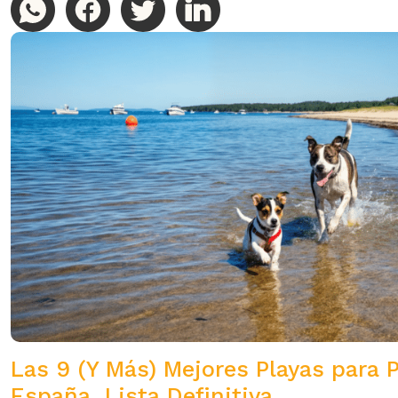
Las 9 (Y Más) Mejores Playas para 
España. Lista Definitiva