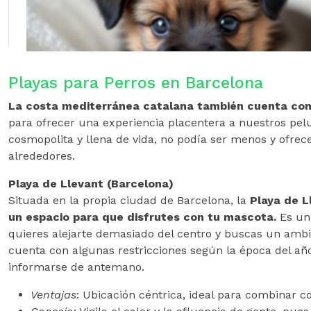
Playas para Perros en Barcelona
La costa mediterránea catalana también cuenta con
para ofrecer una experiencia placentera a nuestros pel
cosmopolita y llena de vida, no podía ser menos y ofrec
alrededores.
Playa de Llevant (Barcelona)
Situada en la propia ciudad de Barcelona, la
Playa de L
un espacio para que disfrutes con tu mascota.
Es un 
quieres alejarte demasiado del centro y buscas un amb
cuenta con algunas restricciones según la época del año
informarse de antemano.
Ventajas
: Ubicación céntrica, ideal para combinar c