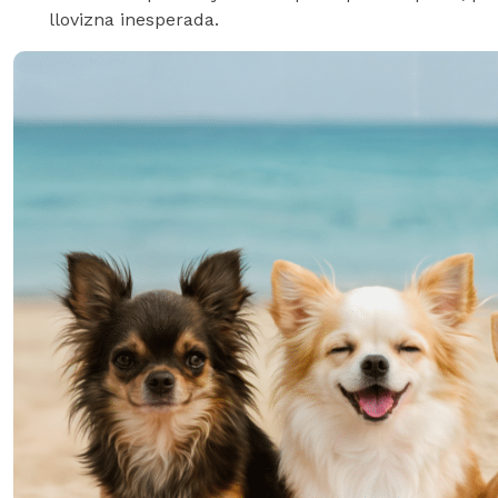
llovizna inesperada.