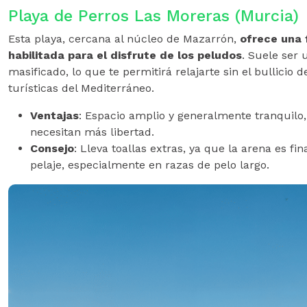
Playa de Perros Las Moreras (Murcia)
Esta playa, cercana al núcleo de Mazarrón,
ofrece una 
habilitada para el disfrute de los peludos
. Suele ser 
masificado, lo que te permitirá relajarte sin el bullicio
turísticas del Mediterráneo.
Ventajas
: Espacio amplio y generalmente tranquilo
necesitan más libertad.
Consejo
: Lleva toallas extras, ya que la arena es fi
pelaje, especialmente en razas de pelo largo.