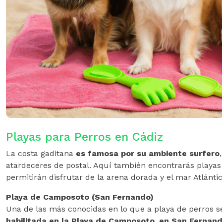
Playas para Perros en Cádiz
La costa gaditana
es famosa por su ambiente surfero
atardeceres de postal. Aquí también encontrarás playas
permitirán disfrutar de la arena dorada y el mar Atlántic
Playa de Camposoto (San Fernando)
Una de las más conocidas en lo que a playa de perros s
habilitada en la Playa de Camposoto, en San Fernand