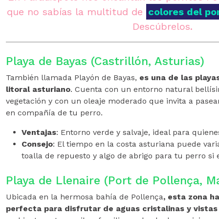
que no sabías la multitud de
colores del p
Descúbrelos.
Playa de Bayas (Castrillón, Asturias)
También llamada Playón de Bayas,
es una de las playa
litoral asturiano
. Cuenta con un entorno natural bellís
vegetación y con un oleaje moderado que invita a pasear
en compañía de tu perro.
Ventajas
: Entorno verde y salvaje, ideal para quie
Consejo
: El tiempo en la costa asturiana puede vari
toalla de repuesto y algo de abrigo para tu perro si e
Playa de Llenaire (Port de Pollença, M
Ubicada en la hermosa bahía de Pollença
, esta zona ha
perfecta para disfrutar de aguas cristalinas y vistas