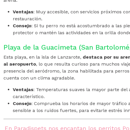
arena.
Ventajas
: Muy accesible, con servicios próximos c
restauración.
Consejo
: Si tu perro no está acostumbrado a las pie
protector o mantén las actividades en la orilla dond
Playa de la Guacimeta (San Bartolomé
Esta playa, en la isla de Lanzarote,
destaca por su aren
al aeropuerto
, lo que resulta curioso para muchos viaje
presencia del aeródromo, la zona habilitada para perros 
cuenta con un clima agradable.
Ventajas
: Temperaturas suaves la mayor parte del a
característico.
Consejo
: Comprueba los horarios de mayor tráfico a
sensible a los ruidos fuertes, para evitarle estrés in
En Paradispets nos encantan los perritos Po