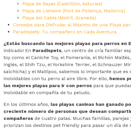
Playa de Bayas (Castrillón, Asturias)
Playa de Llenaire (Port de Pollença, Mallorca)
Playa del Cable (Motril, Granada)
Consejos para Disfrutar al Máximo de una Playa par
Paradispets: Tu compañero en Cada Aventura
¿Estás buscando las mejores playas para perros en 
indicado! En
Paradispets
, un centro de cría familiar es
toy como el Caniche Toy, el Pomerania, el Bichón Maltés
Inglés, el Shih Tzu, el Yorkshire Terrier, el Schnauzer Min
salchicha) y el Maltipoo, sabemos lo importante que es
inolvidables con tu perro al aire libre. Por ello,
hemos pr
las mejores playas para ir con perros
para que puedas
inolvidable en compañía de tu peludo.
En los últimos años,
las playas caninas han ganado po
creciente número de personas que desean compartir
compañeros
de cuatro patas. Muchas familias, parejas y 
priorizan los destinos pet friendly para pasar un día de 