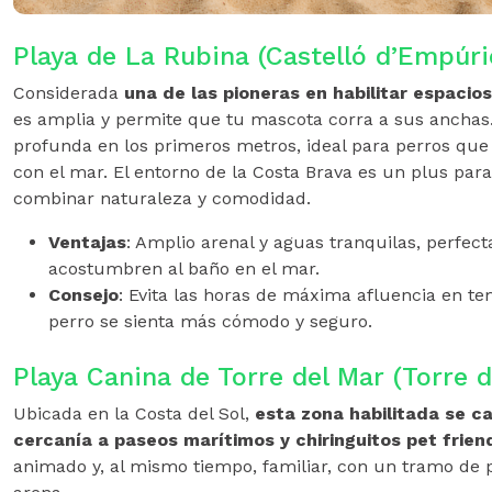
Playa de La Rubina (Castelló d’Empúri
Considerada
una de las pioneras en habilitar espacio
es amplia y permite que tu mascota corra a sus anchas.
profunda en los primeros metros, ideal para perros que
con el mar. El entorno de la Costa Brava es un plus pa
combinar naturaleza y comodidad.
Ventajas
: Amplio arenal y aguas tranquilas, perfect
acostumbren al baño en el mar.
Consejo
: Evita las horas de máxima afluencia en t
perro se sienta más cómodo y seguro.
Playa Canina de Torre del Mar (Torre d
Ubicada en la Costa del Sol,
esta zona habilitada se ca
cercanía a paseos marítimos y chiringuitos pet frien
animado y, al mismo tiempo, familiar, con un tramo de 