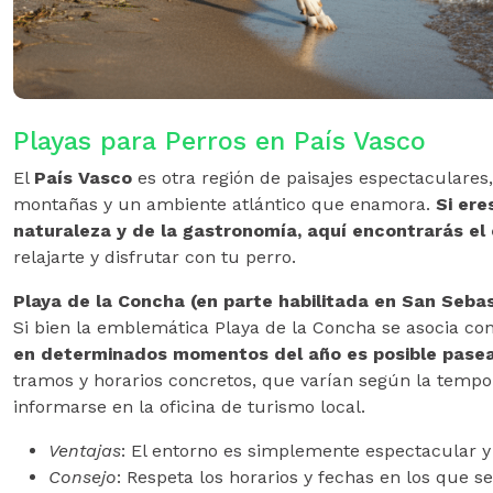
Playas para Perros en País Vasco
El
País Vasco
es otra región de paisajes espectaculares,
montañas y un ambiente atlántico que enamora.
Si ere
naturaleza y de la gastronomía, aquí encontrarás el 
relajarte y disfrutar con tu perro.
Playa de la Concha (en parte habilitada en San Seba
Si bien la emblemática Playa de la Concha se asocia con
en determinados momentos del año es posible pasea
tramos y horarios concretos, que varían según la tempo
informarse en la oficina de turismo local.
Ventajas
: El entorno es simplemente espectacular y
Consejo
: Respeta los horarios y fechas en los que s