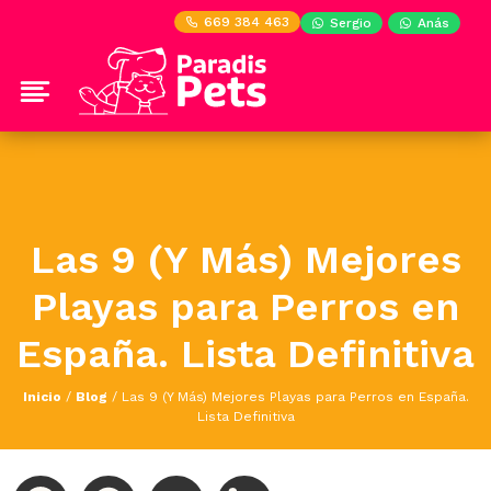
669 384 463
Sergio
Anás
Las 9 (Y Más) Mejores
Playas para Perros en
España. Lista Definitiva
Inicio
/
Blog
/
Las 9 (Y Más) Mejores Playas para Perros en España.
Lista Definitiva