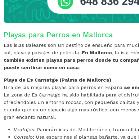
Playas para Perros en Mallorca
Las islas Baleares son un destino de ensueño para mu
sol, playa y paisajes de película.
En Mallorca
, la isla m
también existen playas para perros donde tu compa
puede sentirse como en casa
.
Playa de Es Carnatge (Palma de Mallorca)
Una de las mejores playas para perros en España
se en
La zona de Es Carnatge ha sido habilitada para el disfru
ofreciéndoles un entorno rocoso, con pequeñas calitas y
cuenta que es un espacio algo más rústico, con menos s
gran encanto natural.
Ventajas
: Panorámicas del Mediterráneo, tranquilid
Consejo
: Usa escarpines si planeas bañarte, ya que