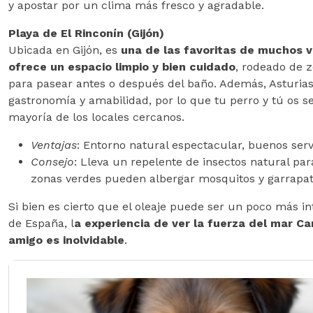
y apostar por un clima más fresco y agradable.
Playa de El Rinconín (Gijón)
Ubicada en Gijón, es
una de las favoritas de muchos v
ofrece un espacio limpio y bien cuidado
, rodeado de 
para pasear antes o después del baño. Además, Asturias
gastronomía y amabilidad, por lo que tu perro y tú os se
mayoría de los locales cercanos.
Ventajas
: Entorno natural espectacular, buenos serv
Consejo
: Lleva un repelente de insectos natural par
zonas verdes pueden albergar mosquitos y garrapa
Si bien es cierto que el oleaje puede ser un poco más i
de España, l
a experiencia de ver la fuerza del mar Ca
amigo es inolvidable
.