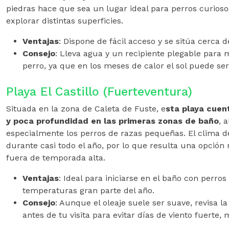
piedras hace que sea un lugar ideal para perros curioso
explorar distintas superficies.
Ventajas
: Dispone de fácil acceso y se sitúa cerca 
Consejo
: Lleva agua y un recipiente plegable para 
perro, ya que en los meses de calor el sol puede ser
Playa El Castillo (Fuerteventura)
Situada en la zona de Caleta de Fuste, e
sta playa cuen
y poca profundidad en las primeras zonas de baño
, 
especialmente los perros de razas pequeñas. El clima 
durante casi todo el año, por lo que resulta una opció
fuera de temporada alta.
Ventajas
: Ideal para iniciarse en el baño con perro
temperaturas gran parte del año.
Consejo
: Aunque el oleaje suele ser suave, revisa l
antes de tu visita para evitar días de viento fuerte,